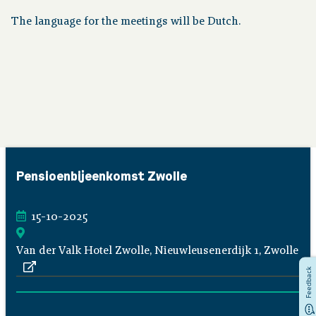
The language for the meetings will be Dutch.
Over pensioen
Downloads
Publicaties
Contact
Pensioenbijeenkomst Zwolle
15-10-2025
Van der Valk Hotel Zwolle, Nieuwleusenerdijk 1, Zwolle
Feedback