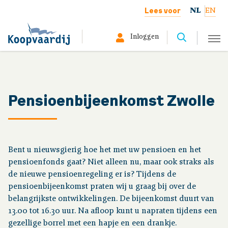
Lees voor
NL
EN
Inloggen
Selecteer hier uw profiel:
Deelnemer
Pensioenbijeenkomst Zwolle
Gepensioneerd
Werkgever
Bent u nieuwsgierig hoe het met uw pensioen en het
pensioenfonds gaat? Niet alleen nu, maar ook straks als
Over ons
de nieuwe pensioenregeling er is? Tijdens de
pensioenbijeenkomst praten wij u graag bij over de
belangrijkste ontwikkelingen. De bijeenkomst duurt van
13.00 tot 16.30 uur. Na afloop kunt u napraten tijdens een
Uw situatie
gezellige borrel met een hapje en een drankje.