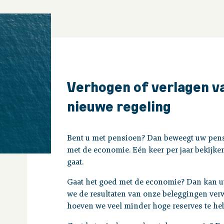
Verhogen of verlagen va
nieuwe regeling
Bent u met pensioen? Dan beweegt uw pen
met de economie. Eén keer per jaar bekij
gaat.
Gaat het goed met de economie? Dan kan uw
we de resultaten van onze beleggingen ve
hoeven we veel minder hoge reserves te h