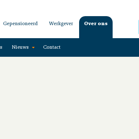
Gepensioneerd
Werkgever
Over ons
es
Nieuws
Contact