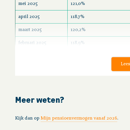
mei 2025
121,0%
april 2025
118,7%
maart 2025
120,2%
februari 2025
118,9%
januari 2025
118,3%
Lees
december 2024
117,0%
Meer weten?
Kijk dan op
Mijn pensioenvermogen vanaf 2026
.