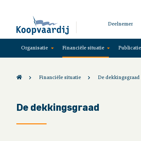
Deelnemer
Organisatie
Financiële situatie
Publicati
Financiële situatie
De dekkingsgraad
De dekkingsgraad