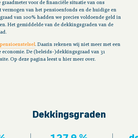
graadmeter voor de financiële situatie van ons
t vermogen van het pensioenfonds en de huidige en
sgraad van 100% hadden we precies voldoende geld in
len. Het gemiddelde van de dekkingsgraden van de
ad.
pensioenstelsel
. Daarin rekenen wij niet meer met een
 economie. De (beleids-)dekkingsgraad van 31
site. Op deze pagina leest u hier meer over.
Dekkingsgraden
 %
127,9 %
d