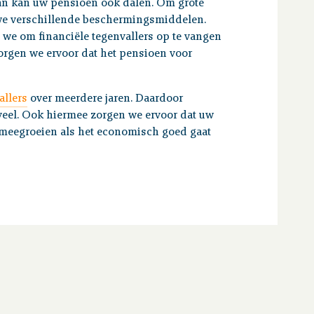
an kan uw pensioen ook dalen. Om grote
e verschillende beschermingsmiddelen.
n we om financiële tegenvallers op te vangen
orgen we ervoor dat het pensioen voor
allers
over meerdere jaren. Daardoor
veel. Ook hiermee zorgen we ervoor dat uw
t meegroeien als het economisch goed gaat