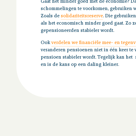
Gaat het minder goed met de economie? D
schommelingen te voorkomen, gebruiken w
Zoals de
solidariteitsreserve
. Die gebruike
als het economisch minder goed gaat. Zo z
gepensioneerden stabieler wordt.
Ook
verdelen we financiële mee- en tegenv
veranderen pensioenen niet in één keer te 
pensioen stabieler wordt. Tegelijk kan he
en is de kans op een daling kleiner.