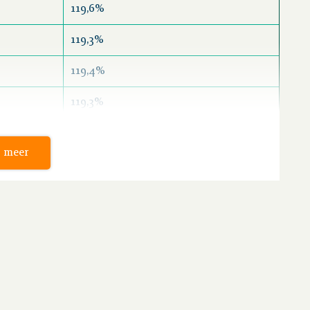
119,6%
119,3%
119,4%
119,3%
119,3%
 meer
119,4%