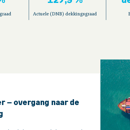
graad
Actuele (DNB) dekkingsgraad
r – overgang naar de
g