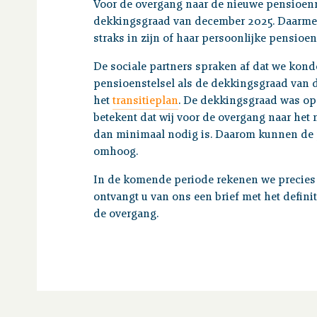
Voor de overgang naar de nieuwe pensioenr
dekkingsgraad van december 2025. Daarmee
straks in zijn of haar persoonlijke pensioe
De sociale partners spraken af dat we kon
pensioenstelsel als de dekkingsgraad van 
het
transitieplan
. De dekkingsgraad was op
betekent dat wij voor de overgang naar het
dan minimaal nodig is. Daarom kunnen de
omhoog.
In de komende periode rekenen we precies u
ontvangt u van ons een brief met het defin
de overgang.