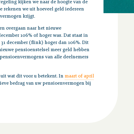
egeling kijken we naar de hoogte van de
 rekenen we uit hoeveel geld iedereen
nvermogen krijgt.
den overgaan naar het nieuwe
december 106% of hoger was. Dat staat in
 31 december (flink) hoger dan 106%. Dit
 nieuwe pensioenstelsel meer geld hebben
 pensioenvermogens van alle deelnemers
it wat dit voor u betekent. In
maart of april
itieve bedrag van uw pensioenvermogen bij