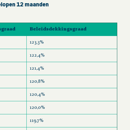
gelopen 12 maanden
sgraad
Beleidsdekkingsgraad
123,3%
122,4%
121,4%
120,8%
120,4%
120,0%
119,7%