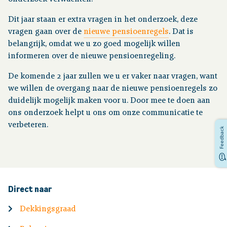
Dit jaar staan er extra vragen in het onderzoek, deze
Financiële situatie
vragen gaan over de
nieuwe pensioenregels
. Dat is
belangrijk, omdat we u zo goed mogelijk willen
Publicaties
informeren over de nieuwe pensioenregeling.
De komende 2 jaar zullen we u er vaker naar vragen, want
Nieuws
we willen de overgang naar de nieuwe pensioenregels zo
duidelijk mogelijk maken voor u. Door mee te doen aan
ons onderzoek helpt u ons om onze communicatie te
Contact
verbeteren.
Feedback
Direct naar
Dekkingsgraad