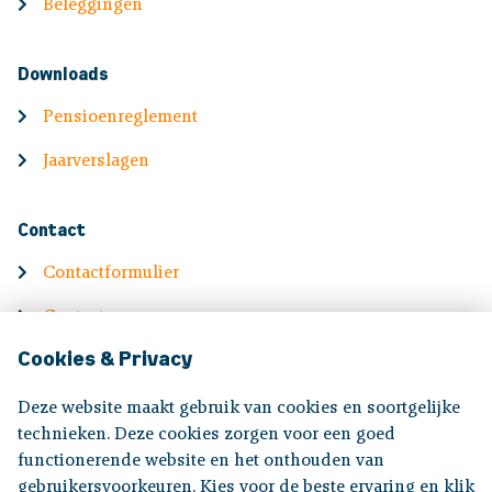
Beleggingen
Downloads
Pensioenreglement
Jaarverslagen
Contact
Contactformulier
Contactgegevens
Cookies & Privacy
English
Deze website maakt gebruik van cookies en soortgelijke
Information in English
technieken. Deze cookies zorgen voor een goed
functionerende website en het onthouden van
gebruikersvoorkeuren. Kies voor de beste ervaring en klik