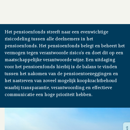
Financiële situatie
Publicaties
Het pensioenfonds streeft naar een evenwichtige
risicodeling tussen alle deelnemers in het
pensioenfonds. Het pensioenfonds belegt en beheert het
Nieuws
vermogen tegen verantwoorde risico’s en doet dit op een
maatschappelijke verantwoorde wijze. Een uitdaging
Contact
voor het pensioenfonds hierbij is de balans te vinden
tussen het nakomen van de pensioentoezeggingen en
het nastreven van zoveel mogelijk koopkrachtbehoud
waarbij transparantie, verantwoording en effectieve
communicatie een hoge prioriteit hebben.