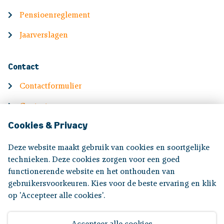
Pensioenreglement
Jaarverslagen
Contact
Contactformulier
Contactgegevens
Cookies & Privacy
English
Deze website maakt gebruik van cookies en soortgelijke
Information in English
technieken. Deze cookies zorgen voor een goed
functionerende website en het onthouden van
gebruikersvoorkeuren. Kies voor de beste ervaring en klik
Volg ons op:
op 'Accepteer alle cookies'.