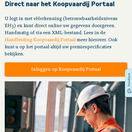
Direct naar het Koopvaardij Portaal
U logt in met eHerkenning (betrouwbaarheidsniveau
EH3) en kunt direct online uw gegevens doorgeven.
Handmatig of via een XML-bestand. Lees in de
Handleiding Koopvaardij Portaal
meer hierover. Ook
kunt u op het portaal altijd uw premiespecificaties
bekijken.
Inloggen op Koopvaardij Portaal
Feedback