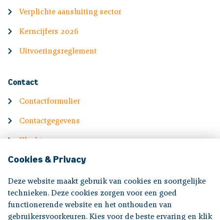
Verplichte aansluiting sector
Kerncijfers 2026
Uitvoeringsreglement
Contact
Contactformulier
Contactgegevens
Klachten
Cookies & Privacy
English
Deze website maakt gebruik van cookies en soortgelijke
Information in English
technieken. Deze cookies zorgen voor een goed
functionerende website en het onthouden van
gebruikersvoorkeuren. Kies voor de beste ervaring en klik