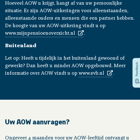
Hoeveel AOW u krijgt, hangt af van uw persoonlijke
situatie. Er zijn AOW-uitkeringen voor alleenstaanden,
alleenstaande ouders en mensen die een partner hebben.
De hoogte van uw AOW-uitkering vindt u op
www.mijnpensioenoverzicht.nl
.
Buitenland
Let op: Heeft u tijdelijk in het buitenland gewoond of
Feedback
gewerkt? Dan heeft u minder AOW opgebouwd. Meer
informatie over AOW vindt u op
www.svb.nl
.
Uw AOW aanvragen?
Ongeveer 4 maanden voor uw AOW-leeftijd ontvangt u