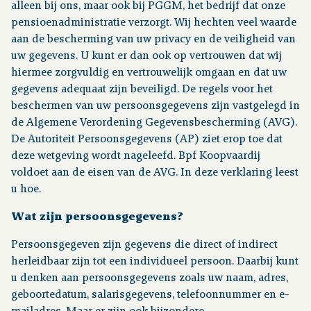
alleen bij ons, maar ook bij PGGM, het bedrijf dat onze
pensioenadministratie verzorgt. Wij hechten veel waarde
Over pensioen
aan de bescherming van uw privacy en de veiligheid van
uw gegevens. U kunt er dan ook op vertrouwen dat wij
Downloads
hiermee zorgvuldig en vertrouwelijk omgaan en dat uw
gegevens adequaat zijn beveiligd. De regels voor het
beschermen van uw persoonsgegevens zijn vastgelegd in
Publicaties
de Algemene Verordening Gegevensbescherming (AVG).
De Autoriteit Persoonsgegevens (AP) ziet erop toe dat
deze wetgeving wordt nageleefd. Bpf Koopvaardij
Contact
voldoet aan de eisen van de AVG. In deze verklaring leest
u hoe.
Wat zijn persoonsgegevens?
Persoonsgegeven zijn gegevens die direct of indirect
herleidbaar zijn tot een individueel persoon. Daarbij kunt
u denken aan persoonsgegevens zoals uw naam, adres,
geboortedatum, salarisgegevens, telefoonnummer en e-