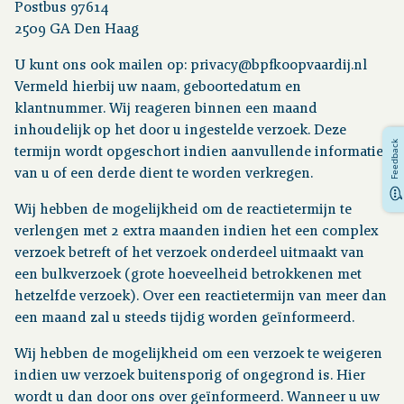
Postbus 97614
2509 GA Den Haag
U kunt ons ook mailen op: privacy@bpfkoopvaardij.nl
Vermeld hierbij uw naam, geboortedatum en
klantnummer. Wij reageren binnen een maand
inhoudelijk op het door u ingestelde verzoek. Deze
Feedback
termijn wordt opgeschort indien aanvullende informatie
van u of een derde dient te worden verkregen.
Wij hebben de mogelijkheid om de reactietermijn te
verlengen met 2 extra maanden indien het een complex
verzoek betreft of het verzoek onderdeel uitmaakt van
een bulkverzoek (grote hoeveelheid betrokkenen met
hetzelfde verzoek). Over een reactietermijn van meer dan
een maand zal u steeds tijdig worden geïnformeerd.
Wij hebben de mogelijkheid om een verzoek te weigeren
indien uw verzoek buitensporig of ongegrond is. Hier
wordt u dan door ons over geïnformeerd. Wanneer u uw