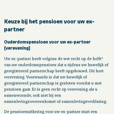
Over pensioen
Keuze bij het pensioen voor uw ex-
Downloads
partner
Ouderdomspensioen voor uw ex-partner
Publicaties
(verevening)
Contact
Uw ex-partner heeft volgens de wet recht op de helft*
van uw ouderdomspensioen dat u tijdens uw huwelijk of
geregistreerd partnerschap heeft opgebouwd. Dit heet
verevening. Voorwaarde is dat uw huwelijk of
geregistreerd partnerschap is gesloten voordat u met
pensioen gaat. Er is geen recht op verevening als u
samenwoonde, ook niet bij een
samenlevingsovereenkomst of samenlevingsverklaring.
De pensioenuitkering voor uw ex-partner start een