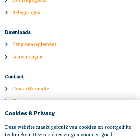
Dekkingsgraad
Beleggingen
Downloads
Pensioenreglement
Jaarverslagen
Contact
Contactformulier
Contactgegevens
Cookies & Privacy
English
Deze website maakt gebruik van cookies en soortgelijke
Information in English
technieken. Deze cookies zorgen voor een goed