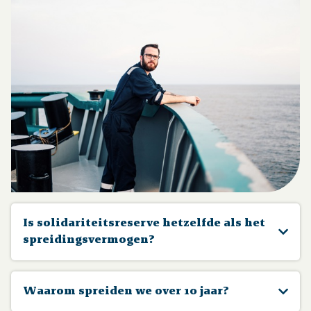
Is solidariteitsreserve hetzelfde als het
spreidingsvermogen?
Nee. Dit zijn verschillende dingen. De
solidariteitsreserve is 1 van de middelen die we
Waarom spreiden we over 10 jaar?
kunnen gebruiken om verlagingen van het pensioen