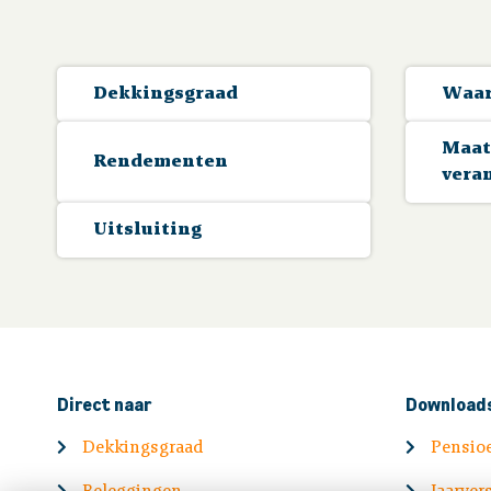
Dekkingsgraad
Waar
Maat
Rendementen
vera
Uitsluiting
Direct naar
Download
Dekkingsgraad
Pensio