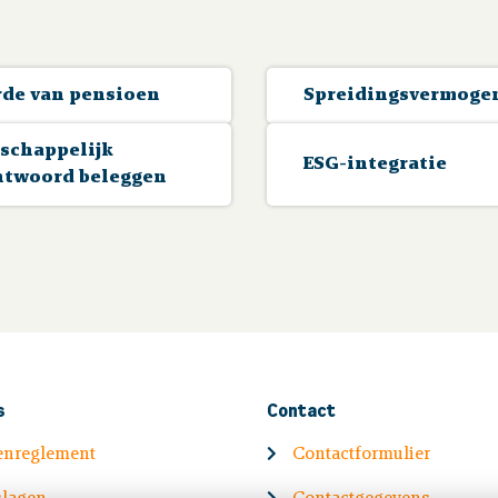
de van pensioen
Spreidingsvermoge
schappelijk
ESG-integratie
ntwoord beleggen
s
Contact
enreglement
Contactformulier