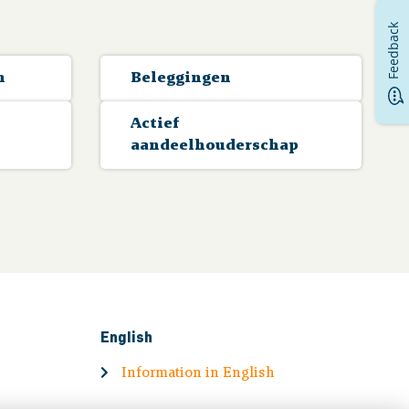
Feedback
n
Beleggingen
Actief
aandeelhouderschap
English
Information in English