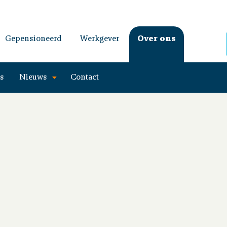
Gepensioneerd
Werkgever
Over ons
es
Nieuws
Contact