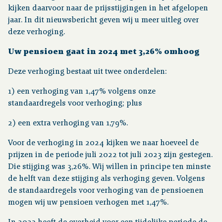
kijken daarvoor naar de prijsstijgingen in het afgelopen
jaar. In dit nieuwsbericht geven wij u meer uitleg over
Financiële situatie
deze verhoging.
Publicaties
Uw pensioen gaat in 2024 met 3,26% omhoog
Deze verhoging bestaat uit twee onderdelen:
Nieuws
1) een verhoging van 1,47% volgens onze
standaardregels voor verhoging; plus
Contact
2) een extra verhoging van 1,79%.
Voor de verhoging in 2024 kijken we naar hoeveel de
prijzen in de periode juli 2022 tot juli 2023 zijn gestegen.
Die stijging was 3,26%. Wij willen in principe ten minste
de helft van deze stijging als verhoging geven. Volgens
de standaardregels voor verhoging van de pensioenen
mogen wij uw pensioen verhogen met 1,47%.