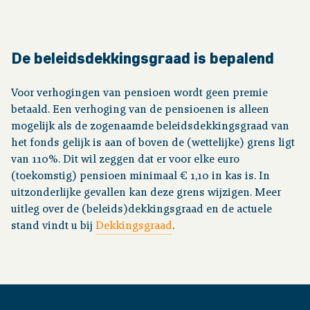
Financiële situatie
De beleidsdekkingsgraad is bepalend
Publicaties
Voor verhogingen van pensioen wordt geen premie
betaald. Een verhoging van de pensioenen is alleen
Nieuws
mogelijk als de zogenaamde beleidsdekkingsgraad van
het fonds gelijk is aan of boven de (wettelijke) grens ligt
Contact
van 110%. Dit wil zeggen dat er voor elke euro
(toekomstig) pensioen minimaal € 1,10 in kas is. In
uitzonderlijke gevallen kan deze grens wijzigen. Meer
uitleg over de (beleids)dekkingsgraad en de actuele
stand vindt u bij
Dekkingsgraad
.