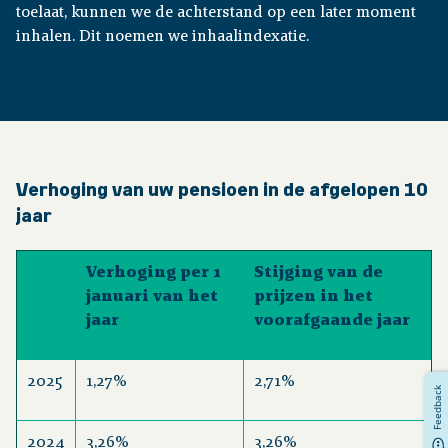
toelaat, kunnen we de achterstand op een later moment
inhalen. Dit noemen we inhaalindexatie.
Verhoging van uw pensioen in de afgelopen 10
jaar
Verhoging per 1
Stijging van de
januari van het
prijzen in het
jaar
voorafgaande jaar
2025
1,27%
2,71%
Feedback
2024
3,26%
3,26%