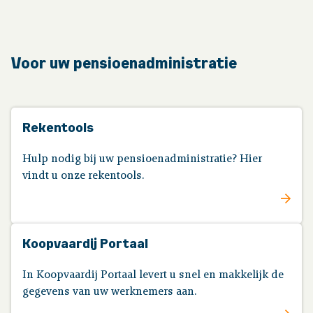
Uw administratie
Voor uw pensioenadministratie
Werkgeverstoolkit
Publicaties
Rekentools
Contact
Hulp nodig bij uw pensioenadministratie? Hier
vindt u onze rekentools.
Koopvaardij Portaal
In Koopvaardij Portaal levert u snel en makkelijk de
gegevens van uw werknemers aan.