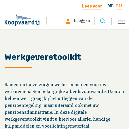
Lees voor
NL
EN
Inloggen
Selecteer hier uw profiel:
Deelnemer
Werkgeverstoolkit
Gepensioneerd
Werkgever
Samen met u verzorgen we het pensioen voor uw
werknemers. Een belangrijke arbeidsvoorwaarde. Daarom
Over ons
helpen we u graag bij het uitleggen van de
pensioenregeling, maar uiteraard ook met uw
pensioenadministratie. In deze digitale
werkgeverstoolkit vindt u hiervoor allerlei handige
Situatie werknemers
hulpmiddelen en voorlichtingsmateriaal.