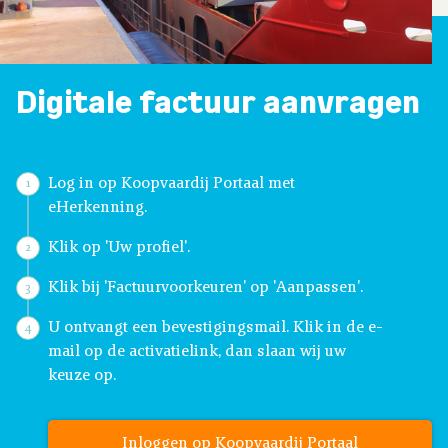
Digitale factuur aanvragen
Log in op Koopvaardij Portaal met
eHerkenning.
Klik op 'Uw profiel'.
Klik bij 'Factuurvoorkeuren' op 'Aanpassen'.
U ontvangt een bevestigingsmail. Klik in de e-
mail op de activatielink, dan slaan wij uw
keuze op.
Inloggen op Koopvaardij Portaal