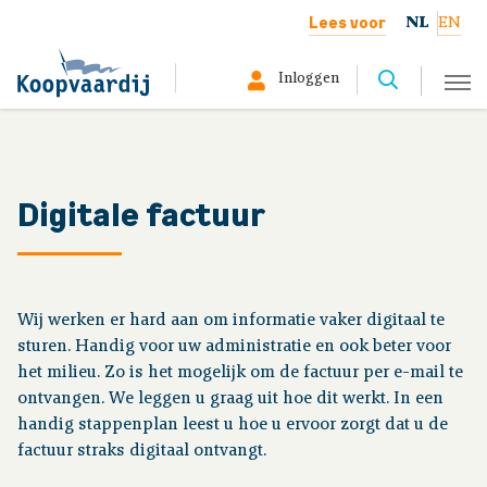
Lees voor
NL
EN
Inloggen
Selecteer hier uw profiel:
Deelnemer
Digitale factuur
Gepensioneerd
Werkgever
Wij werken er hard aan om informatie vaker digitaal te
sturen. Handig voor uw administratie en ook beter voor
Over ons
het milieu. Zo is het mogelijk om de factuur per e-mail te
ontvangen. We leggen u graag uit hoe dit werkt. In een
handig stappenplan leest u hoe u ervoor zorgt dat u de
factuur straks digitaal ontvangt.
Situatie werknemers