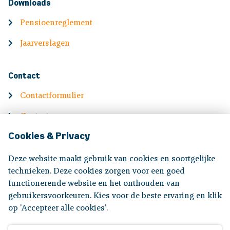
Downloads
Pensioenreglement
Jaarverslagen
Contact
Contactformulier
Contactgegevens
Cookies & Privacy
English
Deze website maakt gebruik van cookies en soortgelijke
Information in English
technieken. Deze cookies zorgen voor een goed
functionerende website en het onthouden van
gebruikersvoorkeuren. Kies voor de beste ervaring en klik
Volg ons op:
op 'Accepteer alle cookies'.