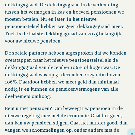
dekkingsgraad. De dekkingsgraad is de verhouding
tussen het vermogen in kas en hoeveel pensioenen we
Financiële situatie
moeten betalen. Nu en later. In het nieuwe
pensioenstelsel hebben we geen dekkingsgraad meer.
Publicaties
Toch is de laatste dekkingsgraad van 2025 belangrijk
voor uw nieuwe pensioen.
Nieuws
De sociale partners hebben afgesproken dat we konden
overstappen naar het nieuwe pensioenstelsel als de
dekkingsgraad van december 106% of hoger was. De
Contact
dekkingsgraad was op 31 december 2025 ruim boven
106%. Daardoor hebben we meer geld dan minimaal
nodig is en kunnen de pensioenvermogens van alle
deelnemers omhoog.
Bent u met pensioen? Dan beweegt uw pensioen in de
nieuwe regeling mee met de economie. Gaat het goed,
dan kan uw pensioen stijgen. Gaat het minder goed, dan
vangen we schommelingen op, onder andere met de