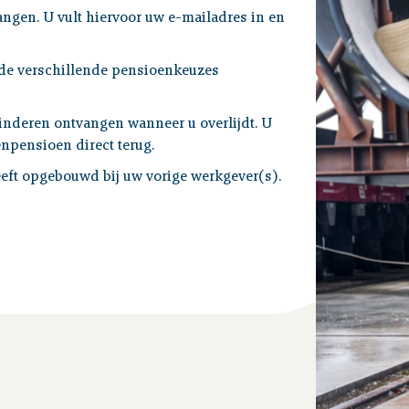
angen. U vult hiervoor uw e-mailadres in en
de verschillende pensioenkeuzes
inderen ontvangen wanneer u overlijdt. U
npensioen direct terug.
eft opgebouwd bij uw vorige werkgever(s).