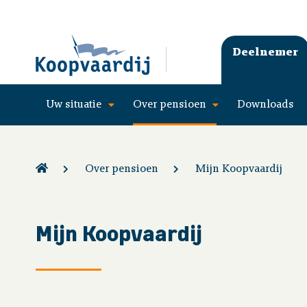
Deelnemer
Uw situatie
Over pensioen
Downloads
Over pensioen
Mijn Koopvaardij
Mijn Koopvaardij