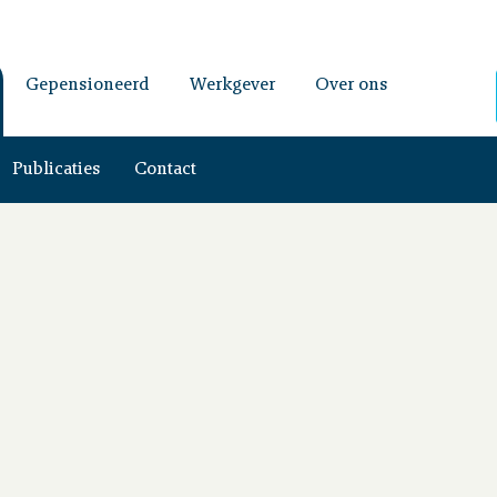
Gepensioneerd
Werkgever
Over ons
Publicaties
Contact