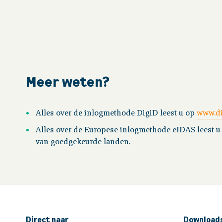
Meer weten?
Alles over de inlogmethode DigiD leest u op
www.di
Alles over de Europese inlogmethode eIDAS leest 
van goedgekeurde landen.
Direct naar
Download