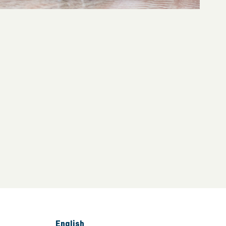
English