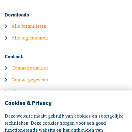
Downloads
Alle formulieren
Alle reglementen
Contact
Contactformulier
Contactgegevens
Klachten
Cookies & Privacy
English
Deze website maakt gebruik van cookies en soortgelijke
Information in English
technieken. Deze cookies zorgen voor een goed
functionerende website en het onthouden van