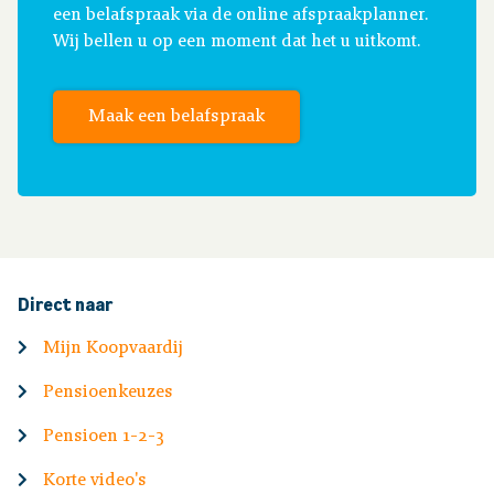
een belafspraak via de online afspraakplanner.
Wij bellen u op een moment dat het u uitkomt.
Maak een belafspraak
Direct naar
Mijn Koopvaardij
Pensioenkeuzes
Pensioen 1-2-3
Korte video's