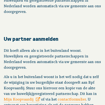
Huwelijken en geregistreerde partnerschappen in
Nederland worden automatisch via uw gemeente aan ons
Over pensioen
doorgegeven.
Downloads
Uw partner aanmelden
Publicaties
Dit hoeft alleen als u in het buitenland woont.
Contact
Huwelijken en geregistreerde partnerschappen in
Nederland worden automatisch via uw gemeente aan ons
doorgegeven.
Als u in het buitenland woont is het wél nodig dat u zelf
de wijziging in uw burgerlijke staat doorgeeft aan Bpf
Koopvaardij. Stuur ons hiervoor een kopie van de akte
van uw huwelijk/geregistreerd partnerschap. Dit kan in
Mijn Koopvaardij
of via het
contactformulier
. U