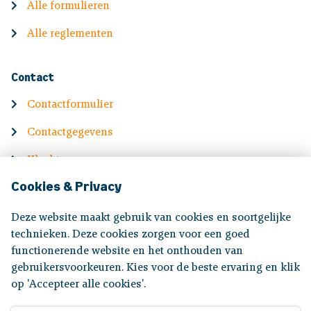
Alle formulieren
Alle reglementen
Contact
Contactformulier
Contactgegevens
Klachten
Cookies & Privacy
English
Deze website maakt gebruik van cookies en soortgelijke
Information in English
technieken. Deze cookies zorgen voor een goed
functionerende website en het onthouden van
gebruikersvoorkeuren. Kies voor de beste ervaring en klik
Volg ons op:
op 'Accepteer alle cookies'.