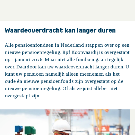
Over pensioen
Waardeoverdracht kan langer duren
Downloads
Alle pensioenfondsen in Nederland stappen over op een
Publicaties
nieuwe pensioenregeling. Bpf Koopvaardij is overgestapt
op 1 januari 2026. Maar niet alle fondsen gaan tegelijk
over. Daardoor kan uw waardeoverdracht langer duren. U
Contact
kunt uw pensioen namelijk alleen meenemen als het
oude én nieuwe pensioenfonds zijn overgestapt op de
nieuwe pensioenregeling. Of als ze juist allebei niet
overgestapt zijn.