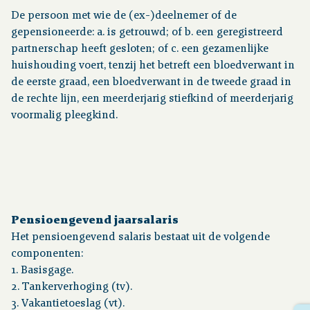
De persoon met wie de (ex-)deelnemer of de
gepensioneerde: a. is getrouwd; of b. een geregistreerd
partnerschap heeft gesloten; of c. een gezamenlijke
huishouding voert, tenzij het betreft een bloedverwant in
de eerste graad, een bloedverwant in de tweede graad in
de rechte lijn, een meerderjarig stiefkind of meerderjarig
voormalig pleegkind.
Pensioengevend jaarsalaris
Het pensioengevend salaris bestaat uit de volgende
componenten:
1. Basisgage.
2. Tankerverhoging (tv).
3. Vakantietoeslag (vt).