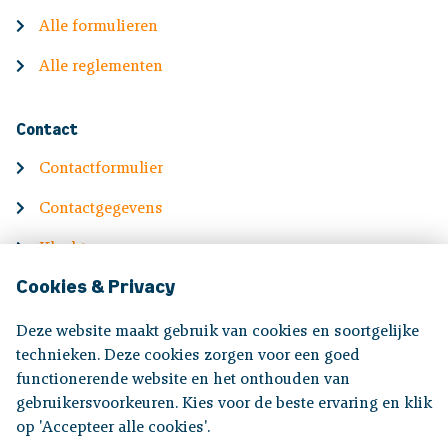
Alle formulieren
Alle reglementen
Contact
Contactformulier
Contactgegevens
Klachten
Cookies & Privacy
English
Deze website maakt gebruik van cookies en soortgelijke
Information in English
technieken. Deze cookies zorgen voor een goed
functionerende website en het onthouden van
gebruikersvoorkeuren. Kies voor de beste ervaring en klik
Volg ons op:
op 'Accepteer alle cookies'.