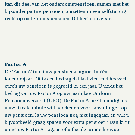
kan dit deel van het ouderdomspensioen, samen met het
bijzonder partnerpensioen, omzetten in een zelfstandig
Over pensioen
recht op ouderdomspensioen. Dit heet conversie.
Downloads
Publicaties
Factor A
Contact
De 'Factor A' toont uw pensioenaangroei in één
kalenderjaar. Dit is een bedrag dat laat zien met hoeveel
euro’s uw pensioen is gegroeid in een jaar. U vindt het
bedrag van uw Factor A op uw jaarlijkse Uniform
Pensioenoverzicht (UPO). De Factor A heeft u nodig als
u uw fiscale ruimte wilt berekenen voor aanvullingen op
uw pensioen. Is uw pensioen nog niet ingegaan en wilt u
bijvoorbeeld graag sparen voor extra pensioen? Dan kunt
u met uw Factor A nagaan of u fiscale ruimte hiervoor