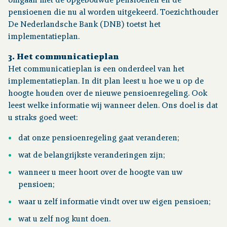
omgaan met de opgebouwde pensioenen en de
pensioenen die nu al worden uitgekeerd. Toezichthouder
De Nederlandsche Bank (DNB) toetst het
implementatieplan.
3. Het communicatieplan
Het communicatieplan is een onderdeel van het
implementatieplan. In dit plan leest u hoe we u op de
hoogte houden over de nieuwe pensioenregeling. Ook
leest welke informatie wij wanneer delen. Ons doel is dat
u straks goed weet:
dat onze pensioenregeling gaat veranderen;
wat de belangrijkste veranderingen zijn;
wanneer u meer hoort over de hoogte van uw
pensioen;
waar u zelf informatie vindt over uw eigen pensioen;
wat u zelf nog kunt doen.