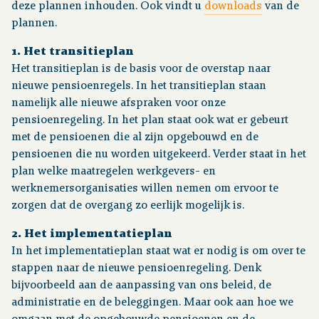
deze plannen inhouden. Ook vindt u
downloads
van de
plannen.
Over pensioen
1. Het transitieplan
Het transitieplan is de basis voor de overstap naar
Downloads
nieuwe pensioenregels. In het transitieplan staan
namelijk alle nieuwe afspraken voor onze
Publicaties
pensioenregeling. In het plan staat ook wat er gebeurt
met de pensioenen die al zijn opgebouwd en de
pensioenen die nu worden uitgekeerd. Verder staat in het
Contact
plan welke maatregelen werkgevers- en
werknemersorganisaties willen nemen om ervoor te
zorgen dat de overgang zo eerlijk mogelijk is.
2. Het implementatieplan
In het implementatieplan staat wat er nodig is om over te
stappen naar de nieuwe pensioenregeling. Denk
bijvoorbeeld aan de aanpassing van ons beleid, de
administratie en de beleggingen. Maar ook aan hoe we