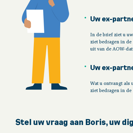
Uw ex-partn
In de brief ziet u 
ziet bedragen in de
uit van de AOW-dat
Uw ex-partne
Wat u ontvangt als u
ziet bedragen in de 
Stel uw vraag aan Boris, uw di