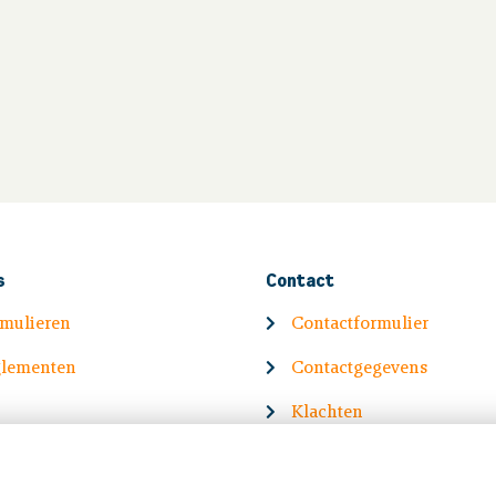
s
Contact
rmulieren
Contactformulier
glementen
Contactgegevens
Klachten