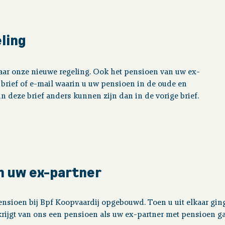
ling
aar onze nieuwe regeling. Ook het pensioen van uw ex-
 brief of e-mail waarin u uw pensioen in de oude en
n deze brief anders kunnen zijn dan in de vorige brief.
n uw ex-partner
ensioen bij Bpf Koopvaardij opgebouwd. Toen u uit elkaar gi
rijgt van ons een pensioen als uw ex-partner met pensioen gaa