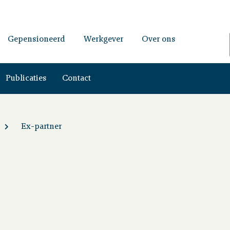
Gepensioneerd
Werkgever
Over ons
Publicaties
Contact
Ex-partner