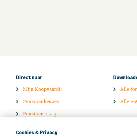
Direct naar
Download
Mijn Koopvaardij
Alle fo
Pensioenkeuzes
Alle re
Pensioen 1-2-3
Korte video's
Cookies & Privacy