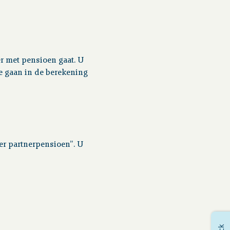
r met pensioen gaat. U
We gaan in de berekening
der partnerpensioen”. U